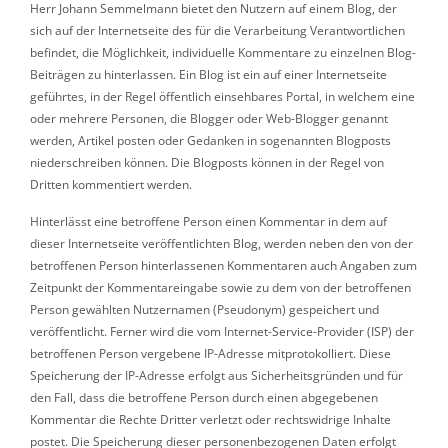
Herr Johann Semmelmann bietet den Nutzern auf einem Blog, der
sich auf der Internetseite des für die Verarbeitung Verantwortlichen
befindet, die Möglichkeit, individuelle Kommentare zu einzelnen Blog-
Beiträgen zu hinterlassen. Ein Blog ist ein auf einer Internetseite
geführtes, in der Regel öffentlich einsehbares Portal, in welchem eine
oder mehrere Personen, die Blogger oder Web-Blogger genannt
werden, Artikel posten oder Gedanken in sogenannten Blogposts
niederschreiben können. Die Blogposts können in der Regel von
Dritten kommentiert werden.
Hinterlässt eine betroffene Person einen Kommentar in dem auf
dieser Internetseite veröffentlichten Blog, werden neben den von der
betroffenen Person hinterlassenen Kommentaren auch Angaben zum
Zeitpunkt der Kommentareingabe sowie zu dem von der betroffenen
Person gewählten Nutzernamen (Pseudonym) gespeichert und
veröffentlicht. Ferner wird die vom Internet-Service-Provider (ISP) der
betroffenen Person vergebene IP-Adresse mitprotokolliert. Diese
Speicherung der IP-Adresse erfolgt aus Sicherheitsgründen und für
den Fall, dass die betroffene Person durch einen abgegebenen
Kommentar die Rechte Dritter verletzt oder rechtswidrige Inhalte
postet. Die Speicherung dieser personenbezogenen Daten erfolgt