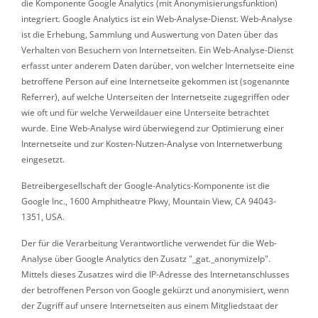
die Komponente Google Analytics (mit Anonymisierungsfunktion)
integriert. Google Analytics ist ein Web-Analyse-Dienst. Web-Analyse
ist die Erhebung, Sammlung und Auswertung von Daten über das
Verhalten von Besuchern von Internetseiten. Ein Web-Analyse-Dienst
erfasst unter anderem Daten darüber, von welcher Internetseite eine
betroffene Person auf eine Internetseite gekommen ist (sogenannte
Referrer), auf welche Unterseiten der Internetseite zugegriffen oder
wie oft und für welche Verweildauer eine Unterseite betrachtet
wurde. Eine Web-Analyse wird überwiegend zur Optimierung einer
Internetseite und zur Kosten-Nutzen-Analyse von Internetwerbung
eingesetzt.
Betreibergesellschaft der Google-Analytics-Komponente ist die
Google Inc., 1600 Amphitheatre Pkwy, Mountain View, CA 94043-
1351, USA.
Der für die Verarbeitung Verantwortliche verwendet für die Web-
Analyse über Google Analytics den Zusatz "_gat._anonymizeIp".
Mittels dieses Zusatzes wird die IP-Adresse des Internetanschlusses
der betroffenen Person von Google gekürzt und anonymisiert, wenn
der Zugriff auf unsere Internetseiten aus einem Mitgliedstaat der