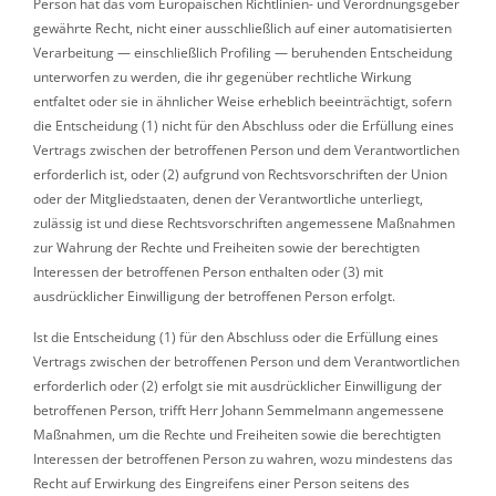
Person hat das vom Europäischen Richtlinien- und Verordnungsgeber
gewährte Recht, nicht einer ausschließlich auf einer automatisierten
Verarbeitung — einschließlich Profiling — beruhenden Entscheidung
unterworfen zu werden, die ihr gegenüber rechtliche Wirkung
entfaltet oder sie in ähnlicher Weise erheblich beeinträchtigt, sofern
die Entscheidung (1) nicht für den Abschluss oder die Erfüllung eines
Vertrags zwischen der betroffenen Person und dem Verantwortlichen
erforderlich ist, oder (2) aufgrund von Rechtsvorschriften der Union
oder der Mitgliedstaaten, denen der Verantwortliche unterliegt,
zulässig ist und diese Rechtsvorschriften angemessene Maßnahmen
zur Wahrung der Rechte und Freiheiten sowie der berechtigten
Interessen der betroffenen Person enthalten oder (3) mit
ausdrücklicher Einwilligung der betroffenen Person erfolgt.
Ist die Entscheidung (1) für den Abschluss oder die Erfüllung eines
Vertrags zwischen der betroffenen Person und dem Verantwortlichen
erforderlich oder (2) erfolgt sie mit ausdrücklicher Einwilligung der
betroffenen Person, trifft Herr Johann Semmelmann angemessene
Maßnahmen, um die Rechte und Freiheiten sowie die berechtigten
Interessen der betroffenen Person zu wahren, wozu mindestens das
Recht auf Erwirkung des Eingreifens einer Person seitens des