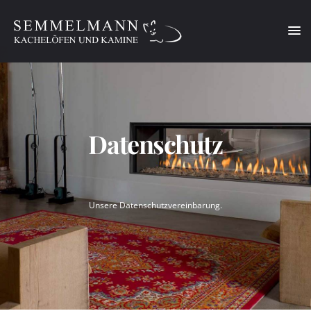
Diese Website benutzt Cookies für ein optimales Benutzererlebnis.
Mehr
erfahren..
Ok!
Datenschutz
Unsere Datenschutzvereinbarung.