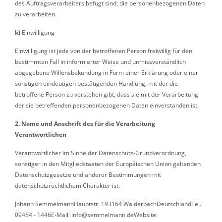
des Auftragsverarbeiters befugt sind, die personenbezogenen Daten
zu verarbeiten.
k)
Einwilligung
Einwilligung ist jede von der betroffenen Person freiwillig für den
bestimmten Fall in informierter Weise und unmissverständlich
abgegebene Willensbekundung in Form einer Erklärung oder einer
sonstigen eindeutigen bestätigenden Handlung, mit der die
betroffene Person zu verstehen gibt, dass sie mit der Verarbeitung
der sie betreffenden personenbezogenen Daten einverstanden ist.
2. Name und Anschrift des für die Verarbeitung
Verantwortlichen
Verantwortlicher im Sinne der Datenschutz-Grundverordnung,
sonstiger in den Mitgliedstaaten der Europäischen Union geltenden
Datenschutzgesetze und anderer Bestimmungen mit
datenschutzrechtlichem Charakter ist:
Johann Semmelmann
Hauptstr. 1
93164 Walderbach
Deutschland
Tel.:
09464 - 1446
E-Mail: info@semmelmann.de
Website: