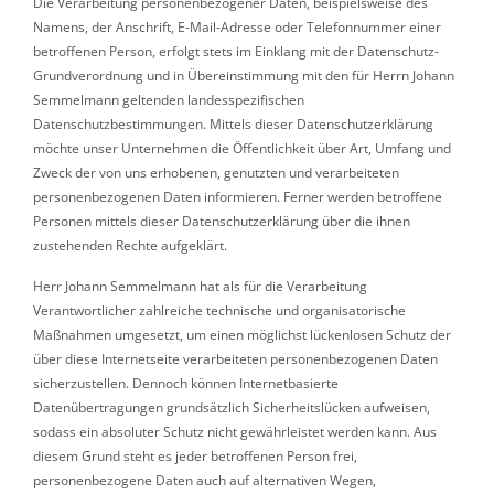
Die Verarbeitung personenbezogener Daten, beispielsweise des
Namens, der Anschrift, E-Mail-Adresse oder Telefonnummer einer
betroffenen Person, erfolgt stets im Einklang mit der Datenschutz-
Grundverordnung und in Übereinstimmung mit den für Herrn Johann
Semmelmann geltenden landesspezifischen
Datenschutzbestimmungen. Mittels dieser Datenschutzerklärung
möchte unser Unternehmen die Öffentlichkeit über Art, Umfang und
Zweck der von uns erhobenen, genutzten und verarbeiteten
personenbezogenen Daten informieren. Ferner werden betroffene
Personen mittels dieser Datenschutzerklärung über die ihnen
zustehenden Rechte aufgeklärt.
Herr Johann Semmelmann hat als für die Verarbeitung
Verantwortlicher zahlreiche technische und organisatorische
Maßnahmen umgesetzt, um einen möglichst lückenlosen Schutz der
über diese Internetseite verarbeiteten personenbezogenen Daten
sicherzustellen. Dennoch können Internetbasierte
Datenübertragungen grundsätzlich Sicherheitslücken aufweisen,
sodass ein absoluter Schutz nicht gewährleistet werden kann. Aus
diesem Grund steht es jeder betroffenen Person frei,
personenbezogene Daten auch auf alternativen Wegen,