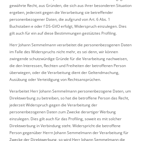
gewährte Recht, aus Gründen, die sich aus ihrer besonderen Situation
ergeben, jederzeit gegen die Verarbeitung sie betreffender
personenbezogener Daten, die aufgrund von Art. 6 Abs. 1
Buchstaben e oder f DS-GVO erfolgt, Widerspruch einzulegen. Dies
gilt auch für ein auf diese Bestimmungen gestütztes Profiling.
Herr Johann Semmelmann verarbeitet die personenbezogenen Daten
im Falle des Widerspruchs nicht mehr, es sei denn, wir können
zwingende schutzwürdige Gründe für die Verarbeitung nachweisen,
die den Interessen, Rechten und Freiheiten der betroffenen Person
überwiegen, oder die Verarbeitung dient der Geltendmachung,
Ausübung oder Verteidigung von Rechtsansprüchen.
Verarbeitet Herr Johann Semmelmann personenbezogene Daten, um
Direktwerbung zu betreiben, so hat die betroffene Person das Recht,
jederzeit Widerspruch gegen die Verarbeitung der
personenbezogenen Daten zum Zwecke derartiger Werbung
einzulegen. Dies gilt auch für das Profiling, soweit es mit solcher
Direktwerbung in Verbindung steht. Widerspricht die betroffene
Person gegenüber Herrn Johann Semmelmann der Verarbeitung für
Zwecke der Direktwerbung, so wird Herr Johann Semmelmann die